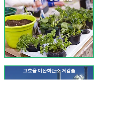
고효율 이산화탄소 저감술