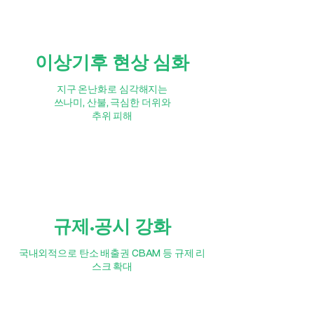
이상기후 현상 심화
지구 온난화로 심각해지는
쓰나미, 산불, 극심한 더위와
추위 피해
규제·공시 강화
국내외적으로 탄소 배출권 CBAM 등 규제 리
스크 확대