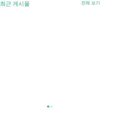
전체 보기
최근 게시물
댓글